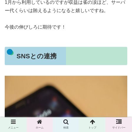
1月から利用しているのですが収益は雀の涙ほど、サーバ
ー代くらいは賄えるようになると嬉しいですね。
今後の伸びしろに期待です！
SNSとの連携
メニュー
ホーム
検索
トップ
サイドバー