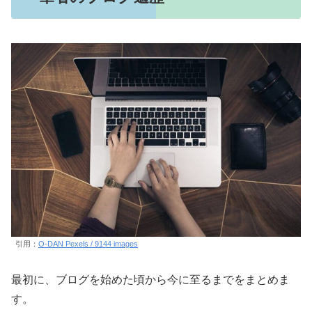
引用：
O-DAN Pexels / 9144 images
最初に、ブログを始めた頃から今に至るまでをまとめま
す。