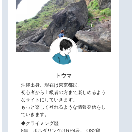
トウマ
沖縄出身、現在は東京都民。
初心者から上級者の方まで楽しめるよう
なサイトにしていきます。
もっと楽しく登れるような情報発信をし
ていきます。
◆クライミング歴
8年。ボルダリングはRP4段-、OS2段。