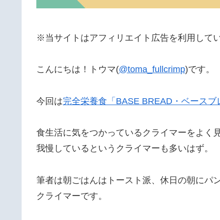
※当サイトはアフィリエイト広告を利用して
こんにちは！トウマ(
@toma_fullcrimp
)です。
今回は
完全栄養食「BASE BREAD・ベース
食生活に気をつかっているクライマーをよく
我慢しているというクライマーも多いはず。
筆者は朝ごはんはトースト派、休日の朝にパ
クライマーです。