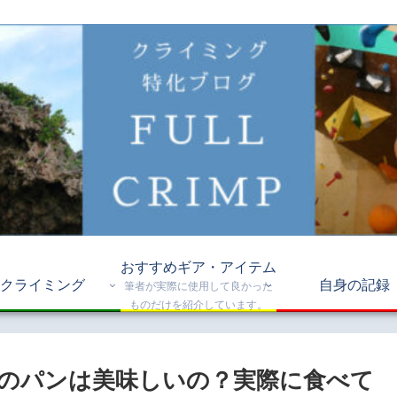
おすすめギア・アイテム
クライミング
自身の記録
筆者が実際に使用して良かった
ものだけを紹介しています。
のパンは美味しいの？実際に食べて