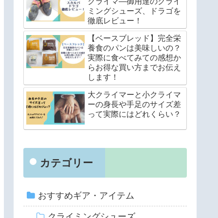
クライマ―御用達のクライ
ミングシューズ、ドラゴを
徹底レビュー！
【ベースブレッド】完全栄
養食のパンは美味しいの？
実際に食べてみての感想か
らお得な買い方までお伝え
します！
大クライマーと小クライマ
ーの身長や手足のサイズ差
って実際にはどれくらい？
カテゴリー
おすすめギア・アイテム
クライミングシューズ