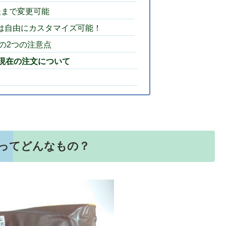
後まで変更可能
は自由にカスタマイズ可能！
の2つの注意点
た現在の注文について
ッドってどんなもの？