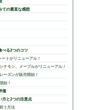
段
みての素直な感想
食べる2つのコツ
ョコレートがリニューアル！
ン、シナモン、メープルがリニューアル！
ン・レーズンが販売開始！
売開始！
評価
い方と2つの注意点
買う方法