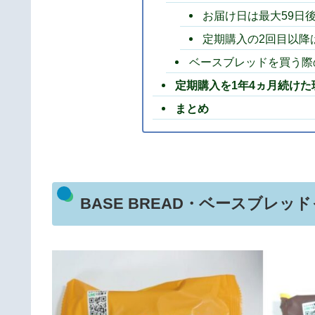
お届け日は最大59日
定期購入の2回目以降
ベースブレッドを買う際
定期購入を1年4ヵ月続け
まとめ
BASE BREAD・ベースブレ