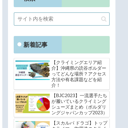
新着記事
【クライミングエリア紹
介】沖縄県の読谷ボルダー
ってどんな場所？アクセス
方法や有名課題などを紹
介！
【BJC2023】一流選手たち
が履いているクライミング
シューズまとめ（ボルダリ
ングジャパンカップ2023）
【スカルパ ドラゴ】トップ