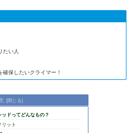
りたい人
を確保したいクライマー！
次
ブレッドってどんなもの？
メリット