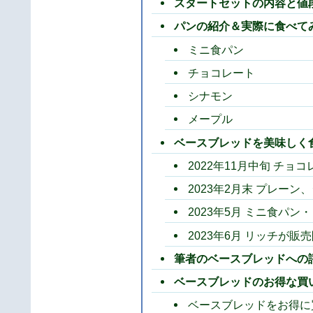
スタートセットの内容と値
パンの紹介＆実際に食べて
ミニ食パン
チョコレート
シナモン
メープル
ベースブレッドを美味しく
2022年11月中旬 チ
2023年2月末 プレー
2023年5月 ミニ食パ
2023年6月 リッチが販
筆者のベースブレッドへの
ベースブレッドのお得な買
ベースブレッドをお得に