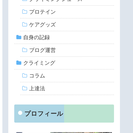
プロテイン
ケアグッズ
自身の記録
ブログ運営
クライミング
コラム
上達法
プロフィール